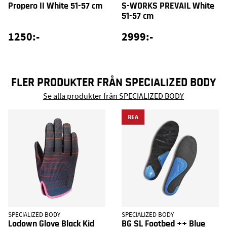
Propero II White 51-57 cm
S-WORKS PREVAIL White
51-57 cm
1250:-
2999:-
FLER PRODUKTER FRÅN SPECIALIZED BODY
Se alla produkter från SPECIALIZED BODY
REA
SPECIALIZED BODY
SPECIALIZED BODY
Lodown Glove Black Kid
BG SL Footbed ++ Blue