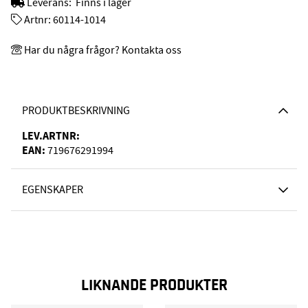
Leverans:
Finns i lager
Artnr:
60114-1014
Har du några frågor? Kontakta oss
PRODUKTBESKRIVNING
LEV.ARTNR:
EAN:
719676291994
EGENSKAPER
LIKNANDE PRODUKTER