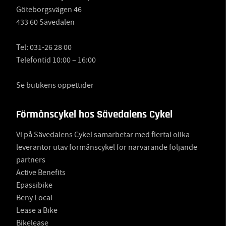
Göteborgsvägen 46
433 60 Sävedalen
Tel:
031-26 28 00
Telefontid 10:00 – 16:00
Se butikens öppettider
Förmånscykel hos Sävedalens Cykel
Vi på Sävedalens Cykel samarbetar med flertal olika
leverantör utav förmånscykel för närvarande följande
partners
Active Benefits
Epassibike
Beny Local
Lease a Bike
Bikelease