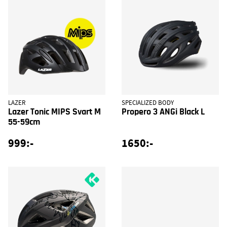
LAZER
SPECIALIZED BODY
Lazer Tonic MIPS Svart M
Propero 3 ANGi Black L
55-59cm
999:-
1650:-