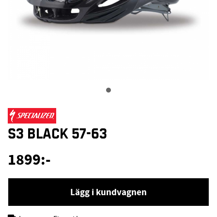
S3 BLACK 57-63
1899
:-
Lägg i kundvagnen