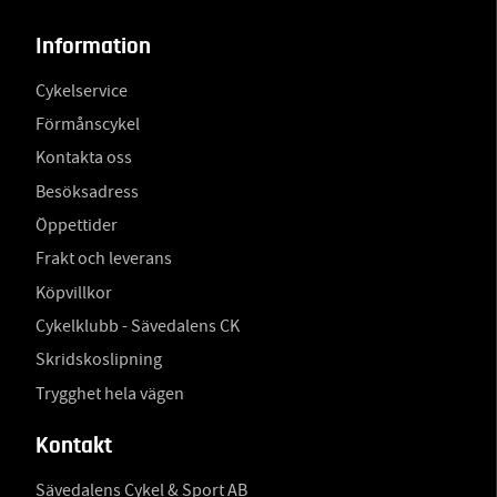
Information
Cykelservice
Förmånscykel
Kontakta oss
Besöksadress
Öppettider
Frakt och leverans
Köpvillkor
Cykelklubb - Sävedalens CK
Skridskoslipning
Trygghet hela vägen
Kontakt
Sävedalens Cykel & Sport AB