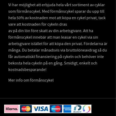
Vi har möjlighet att erbjuda hela vårt sortiment av cyklar
som förmånscykel. Med förmånscykel sparar du upp till
hela 50% av kostnaden mot att köpa en cykel privat, tack
vare att kostnaden för cykeln dras
av på din lön före skatt av din arbetsgivare. Att ha
förmånscykel innebär att man leasar en cykel via sin
arbetsgivare istället för att köpa den privat. Fördelarna är
många. Du betalar månadsvis via bruttolöneavdrag så du
får automatiskt finansiering på cykeln och behöver inte
bekosta hela cykeln på en gång. Smidigt, enkelt och
kostnadsbesparande!
Mer info om förmånscykel