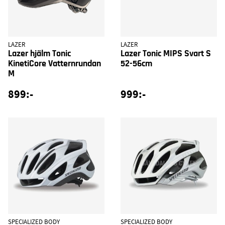
LAZER
LAZER
Lazer hjälm Tonic
Lazer Tonic MIPS Svart S
KinetiCore Vatternrundan
52-56cm
M
899:-
999:-
SPECIALIZED BODY
SPECIALIZED BODY