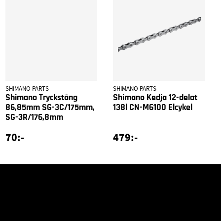
SHIMANO PARTS
SHIMANO PARTS
Shimano Tryckstång
Shimano Kedja 12-delat
86,85mm SG-3C/175mm,
138l CN-M6100 Elcykel
SG-3R/176,8mm
70:-
479:-