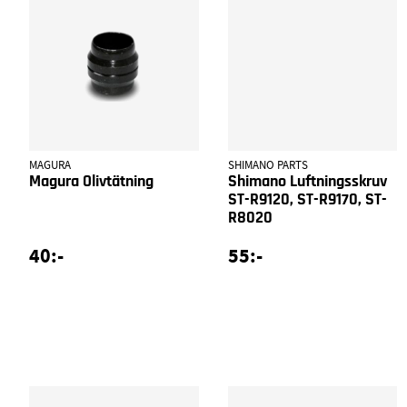
MAGURA
SHIMANO PARTS
Magura Olivtätning
Shimano Luftningsskruv
ST-R9120, ST-R9170, ST-
R8020
40:-
55:-