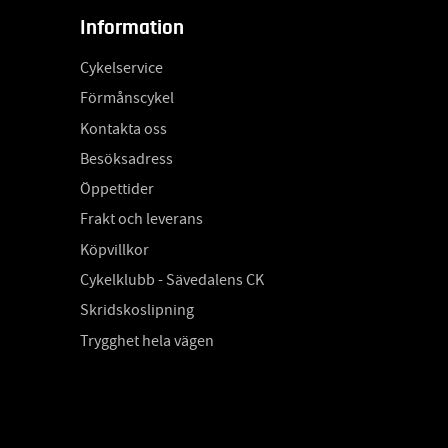
Information
Cykelservice
Förmånscykel
Kontakta oss
Besöksadress
Öppettider
Frakt och leverans
Köpvillkor
Cykelklubb - Sävedalens CK
Skridskoslipning
Trygghet hela vägen