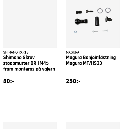
SHIMANO PARTS
MAGURA
Shimano Skruv
Magura Banjoinfästning
stoppmutter BR-IM45
Magura MT/HS33
fram monteras på vajern
80:-
250:-