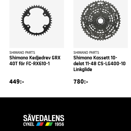
SHIMANO PARTS
SHIMANO PARTS
Shimano Kedjedrev GRX
Shimano Kassett 10-
40T för FC-RX610-1
delat 11-48 CS-LG400-10
Linkglide
449:-
780:-