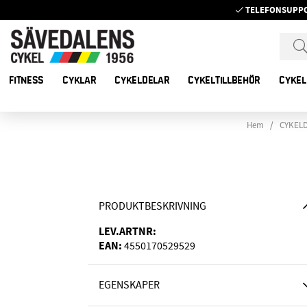
TELEFONSUPP
FITNESS
CYKLAR
CYKELDELAR
CYKELTILLBEHÖR
CYKEL
Hem
CYKEL
PRODUKTBESKRIVNING
LEV.ARTNR:
EAN:
4550170529529
EGENSKAPER