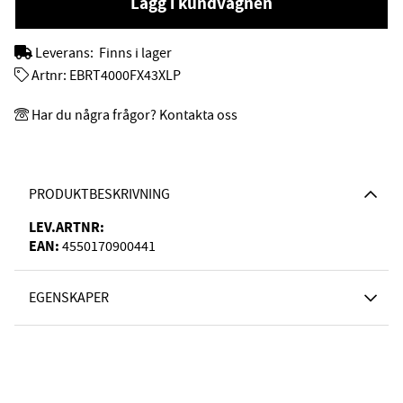
Lägg i kundvagnen
Leverans:
Finns i lager
Artnr:
EBRT4000FX43XLP
Har du några frågor? Kontakta oss
PRODUKTBESKRIVNING
LEV.ARTNR:
EAN:
4550170900441
EGENSKAPER