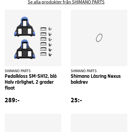
Se alla produkter från SHIMANO PARTS
SHIMANO PARTS
SHIMANO PARTS
Pedalkloss SM-SH12, blå
Shimano Låsring Nexus
Halv rörlighet, 2 grader
bakdrev
float
289:-
25:-