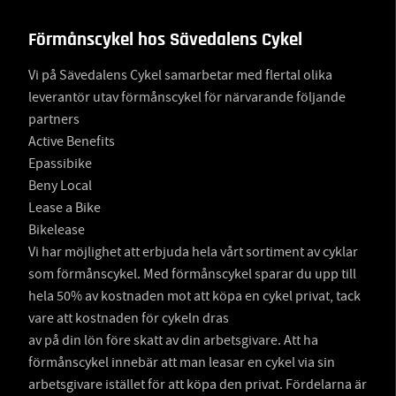
Förmånscykel hos Sävedalens Cykel
Vi på Sävedalens Cykel samarbetar med flertal olika
leverantör utav förmånscykel för närvarande följande
partners
Active Benefits
Epassibike
Beny Local
Lease a Bike
Bikelease
Vi har möjlighet att erbjuda hela vårt sortiment av cyklar
som förmånscykel. Med förmånscykel sparar du upp till
hela 50% av kostnaden mot att köpa en cykel privat, tack
vare att kostnaden för cykeln dras
av på din lön före skatt av din arbetsgivare. Att ha
förmånscykel innebär att man leasar en cykel via sin
arbetsgivare istället för att köpa den privat. Fördelarna är