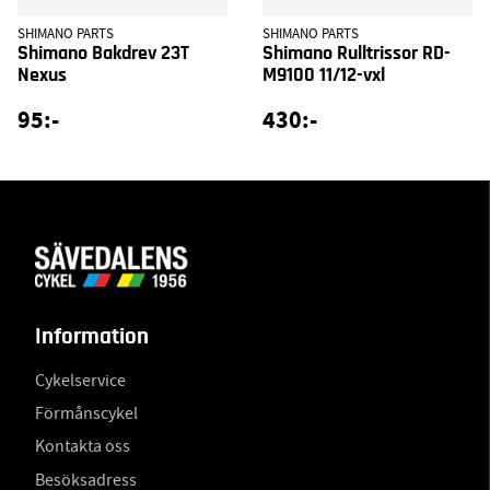
SHIMANO PARTS
SHIMANO PARTS
Shimano Bakdrev 23T
Shimano Rulltrissor RD-
Nexus
M9100 11/12-vxl
95:-
430:-
Information
Cykelservice
Förmånscykel
Kontakta oss
Besöksadress