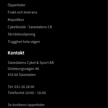
Öppettider
Frakt och leverans
Köpvillkor
Cykelklubb - Sävedalens CK
Skridskoslipning
Trygghet hela vägen
Kontakt
Sävedalens Cykel & Sport AB
Göteborgsvägen 46
433 60 Sävedalen
Tel:
031-26 28 00
Telefontid 10:00 – 16:00
Se butikens öppettider