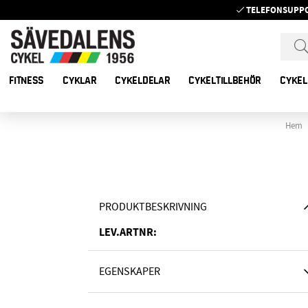
TELEFONSUPP
FITNESS
CYKLAR
CYKELDELAR
CYKELTILLBEHÖR
CYKEL
Hem
PRODUKTBESKRIVNING
LEV.ARTNR:
EGENSKAPER