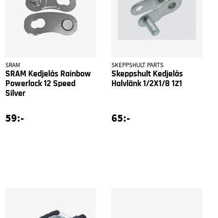
SRAM
SKEPPSHULT PARTS
SRAM Kedjelås Rainbow
Skeppshult Kedjelås
Powerlock 12 Speed
Halvlänk 1/2X1/8 1Z1
Silver
59:-
65:-