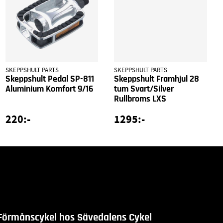
SKEPPSHULT PARTS
SKEPPSHULT PARTS
Skeppshult Pedal SP-811
Skeppshult Framhjul 28
Aluminium Komfort 9/16
tum Svart/Silver
Rullbroms LXS
220:-
1295:-
Förmånscykel hos Sävedalens Cykel