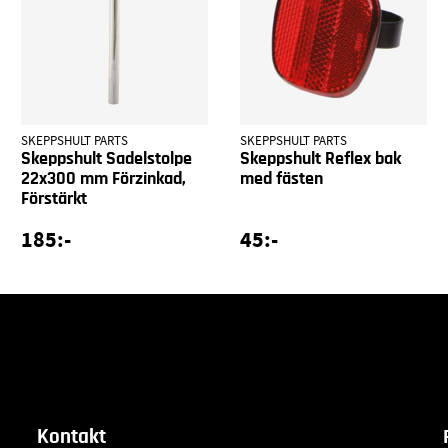
SKEPPSHULT PARTS
SKEPPSHULT PARTS
Skeppshult Sadelstolpe
Skeppshult Reflex bak
22x300 mm Förzinkad,
med fästen
Förstärkt
185:-
45:-
Kontakt