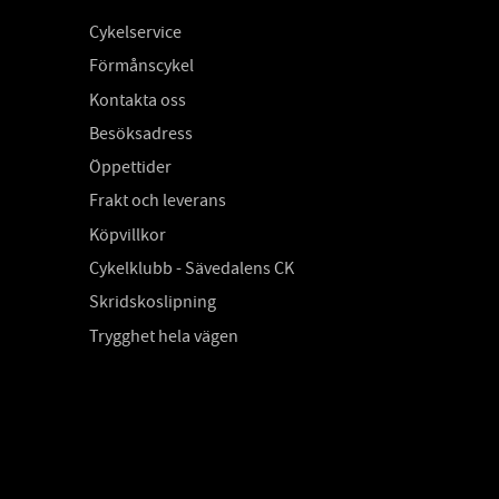
Cykelservice
Förmånscykel
Kontakta oss
Besöksadress
Öppettider
Frakt och leverans
Köpvillkor
Cykelklubb - Sävedalens CK
Skridskoslipning
Trygghet hela vägen