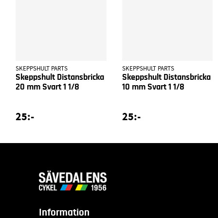
SKEPPSHULT PARTS
SKEPPSHULT PARTS
Skeppshult Distansbricka
Skeppshult Distansbricka
20 mm Svart 1 1/8
10 mm Svart 1 1/8
25:-
25:-
Information