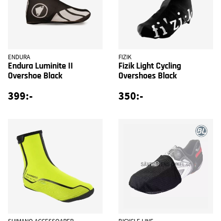
ENDURA
FIZIK
Endura Luminite II
Fizik Light Cycling
Overshoe Black
Overshoes Black
399:-
350:-