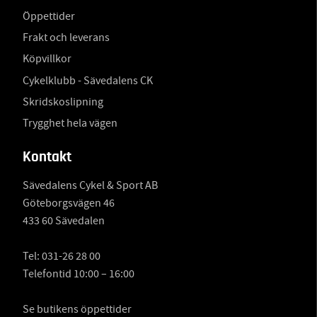
Öppettider
Frakt och leverans
Köpvillkor
Cykelklubb - Sävedalens CK
Skridskoslipning
Trygghet hela vägen
Kontakt
Sävedalens Cykel & Sport AB
Göteborgsvägen 46
433 60 Sävedalen
Tel:
031-26 28 00
Telefontid 10:00 – 16:00
Se butikens öppettider