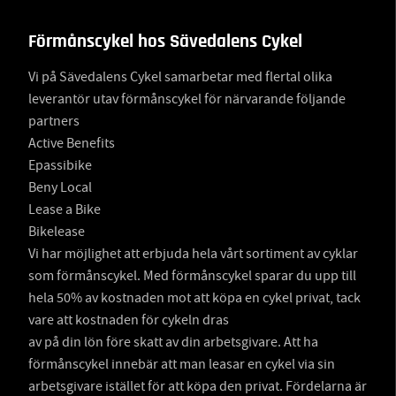
Förmånscykel hos Sävedalens Cykel
Vi på Sävedalens Cykel samarbetar med flertal olika
leverantör utav förmånscykel för närvarande följande
partners
Active Benefits
Epassibike
Beny Local
Lease a Bike
Bikelease
Vi har möjlighet att erbjuda hela vårt sortiment av cyklar
som förmånscykel. Med förmånscykel sparar du upp till
hela 50% av kostnaden mot att köpa en cykel privat, tack
vare att kostnaden för cykeln dras
av på din lön före skatt av din arbetsgivare. Att ha
förmånscykel innebär att man leasar en cykel via sin
arbetsgivare istället för att köpa den privat. Fördelarna är