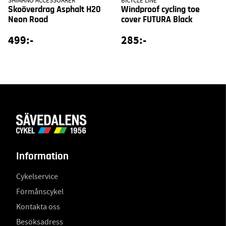
SHIMANO ACCESSOARER
BICYCLE LINE
Skoöverdrag Asphalt H20
Windproof cycling toe
Neon Road
cover FUTURA Black
499:-
285:-
Information
Cykelservice
Förmånscykel
Kontakta oss
Besöksadress