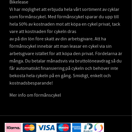
Bikelease
Vi har möjlighet att erbjuda hela vårt sortiment av cyklar
som förmånscykel. Med förmånscykel sparar du upp till
hela 50% av kostnaden mot att köpa en cykel privat, tack
vare att kostnaden för cykeln dras
av på din lön före skatt av din arbetsgivare. Att ha
förmånscykel innebär att man leasar en cykel via sin
arbetsgivare istället för att köpa den privat. Fördelarna är
många. Du betalar månadsvis via bruttolöneavdrag så du
får automatiskt finansiering på cykeln och behöver inte
bekosta hela cykeln på en gång. Smidigt, enkelt och
kostnadsbesparande!
Mer info om förmånscykel