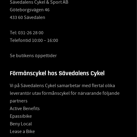
Sävedalens Cykel & Sport AB
Göteborgsvägen 46
433 60 Sävedalen
Tel:
031-26 28 00
Telefontid 10:00 – 16:00
Se butikens öppettider
Förmånscykel hos Sävedalens Cykel
Vi på Sävedalens Cykel samarbetar med flertal olika
leverantör utav förmånscykel för närvarande följande
partners
Active Benefits
Epassibike
Beny Local
Lease a Bike