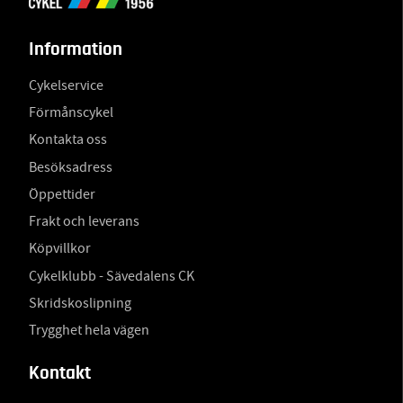
Information
Cykelservice
Förmånscykel
Kontakta oss
Besöksadress
Öppettider
Frakt och leverans
Köpvillkor
Cykelklubb - Sävedalens CK
Skridskoslipning
Trygghet hela vägen
Kontakt