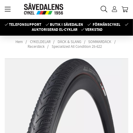
TELEFONSUPPORT
BUTIK I SÄVEDALEN
FÖRMÅNSCYKEL
AUKTORISERAD EL-CYKLAR
VERKSTAD
Hem
CYKELDELAR
DÄCK & SLANG
SOMMARDÄCK
Racerdäck
Specialized All Condition 25-622