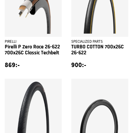
PIRELLI
SPECIALIZED PARTS
Pirelli P Zero Race 26-622
TURBO COTTON 700x26C
700x26C Classic Techbelt
26-622
869:-
900:-