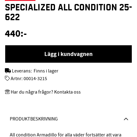
SPECIALIZED ALL CONDITION 25-
622
440
:-
Lägg i kundvagnen
Leverans:
Finns i lager
Artnr:
00014-3215
Har du några frågor? Kontakta oss
PRODUKTBESKRIVNING
All condition Armadillo för alla väder fortsätter att vara