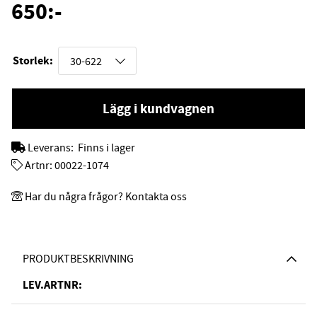
650
:-
Storlek:
Lägg i kundvagnen
Leverans:
Finns i lager
Artnr:
00022-1074
Har du några frågor? Kontakta oss
PRODUKTBESKRIVNING
LEV.ARTNR: