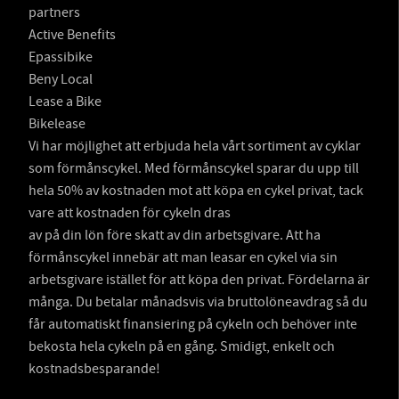
partners
Active Benefits
Epassibike
Beny Local
Lease a Bike
Bikelease
Vi har möjlighet att erbjuda hela vårt sortiment av cyklar
som förmånscykel. Med förmånscykel sparar du upp till
hela 50% av kostnaden mot att köpa en cykel privat, tack
vare att kostnaden för cykeln dras
av på din lön före skatt av din arbetsgivare. Att ha
förmånscykel innebär att man leasar en cykel via sin
arbetsgivare istället för att köpa den privat. Fördelarna är
många. Du betalar månadsvis via bruttolöneavdrag så du
får automatiskt finansiering på cykeln och behöver inte
bekosta hela cykeln på en gång. Smidigt, enkelt och
kostnadsbesparande!