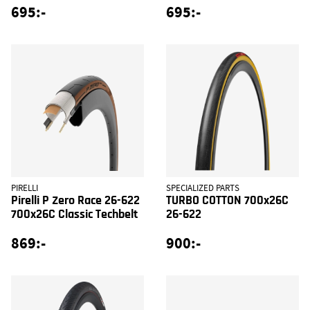
695:-
695:-
PIRELLI
SPECIALIZED PARTS
Pirelli P Zero Race 26-622
TURBO COTTON 700x26C
700x26C Classic Techbelt
26-622
869:-
900:-