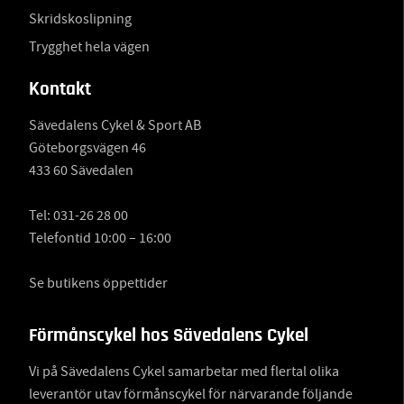
Skridskoslipning
Trygghet hela vägen
Kontakt
Sävedalens Cykel & Sport AB
Göteborgsvägen 46
433 60 Sävedalen
Tel:
031-26 28 00
Telefontid 10:00 – 16:00
Se butikens öppettider
Förmånscykel hos Sävedalens Cykel
Vi på Sävedalens Cykel samarbetar med flertal olika
leverantör utav förmånscykel för närvarande följande