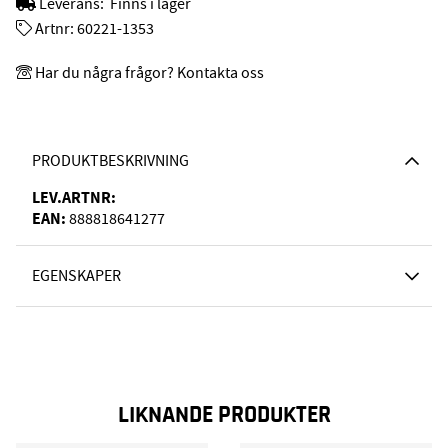
Leverans:
Finns i lager
Artnr:
60221-1353
Har du några frågor? Kontakta oss
PRODUKTBESKRIVNING
LEV.ARTNR:
EAN:
888818641277
EGENSKAPER
LIKNANDE PRODUKTER