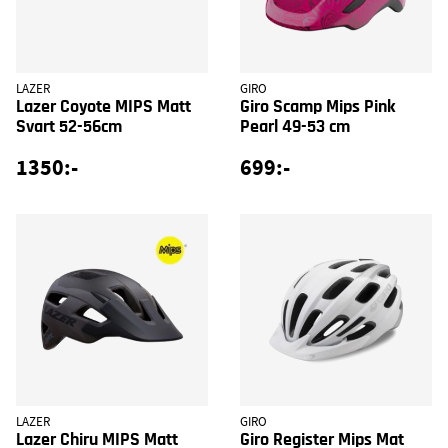
LAZER
GIRO
Lazer Coyote MIPS Matt
Giro Scamp Mips Pink
Svart 52-56cm
Pearl 49-53 cm
1350:-
699:-
LAZER
GIRO
Lazer Chiru MIPS Matt
Giro Register Mips Mat