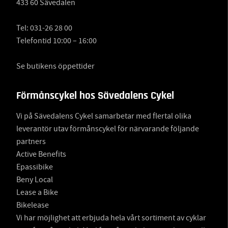
433 60 Sävedalen
Tel:
031-26 28 00
Telefontid 10:00 – 16:00
Se butikens öppettider
Förmånscykel hos Sävedalens Cykel
Vi på Sävedalens Cykel samarbetar med flertal olika
leverantör utav förmånscykel för närvarande följande
partners
Active Benefits
Epassibike
Beny Local
Lease a Bike
Bikelease
Vi har möjlighet att erbjuda hela vårt sortiment av cyklar