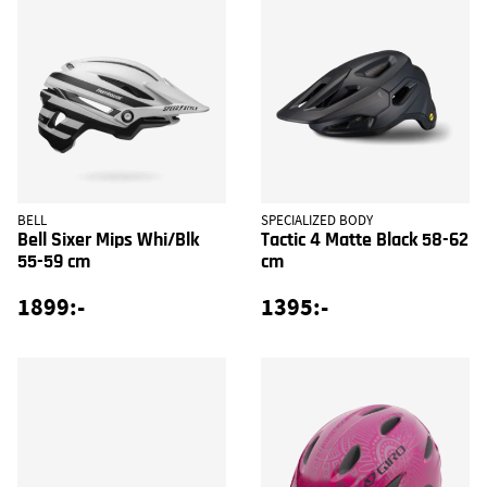
BELL
SPECIALIZED BODY
Bell Sixer Mips Whi/Blk
Tactic 4 Matte Black 58-62
55-59 cm
cm
1899:-
1395:-