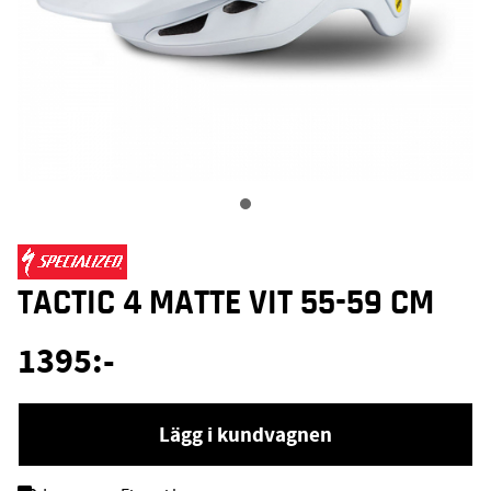
TACTIC 4 MATTE VIT 55-59 CM
1395
:-
Lägg i kundvagnen