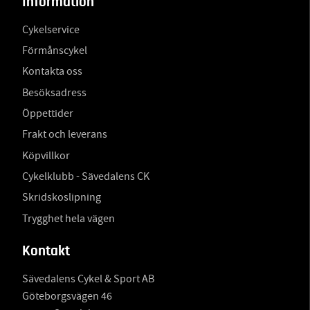
Information
Cykelservice
Förmånscykel
Kontakta oss
Besöksadress
Öppettider
Frakt och leverans
Köpvillkor
Cykelklubb - Sävedalens CK
Skridskoslipning
Trygghet hela vägen
Kontakt
Sävedalens Cykel & Sport AB
Göteborgsvägen 46