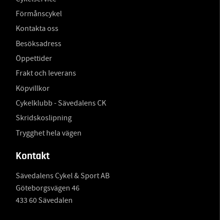
Förmånscykel
Kontakta oss
Besöksadress
Öppettider
Frakt och leverans
Köpvillkor
Cykelklubb - Sävedalens CK
Skridskoslipning
Trygghet hela vägen
Kontakt
Sävedalens Cykel & Sport AB
Göteborgsvägen 46
433 60 Sävedalen