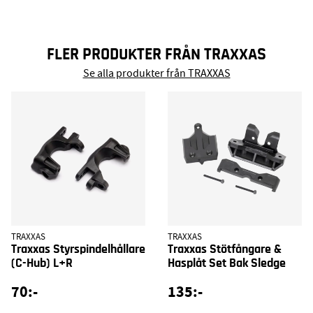
FLER PRODUKTER FRÅN TRAXXAS
Se alla produkter från TRAXXAS
TRAXXAS
TRAXXAS
Traxxas Styrspindelhållare
Traxxas Stötfångare &
(C-Hub) L+R
Hasplåt Set Bak Sledge
70:-
135:-