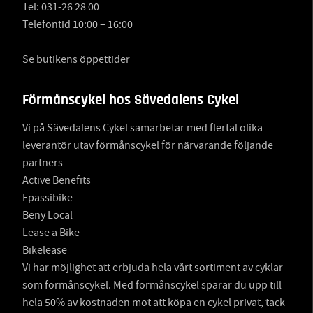
Tel:
031-26 28 00
Telefontid 10:00 – 16:00
Se butikens öppettider
Förmånscykel hos Sävedalens Cykel
Vi på Sävedalens Cykel samarbetar med flertal olika
leverantör utav förmånscykel för närvarande följande
partners
Active Benefits
Epassibike
Beny Local
Lease a Bike
Bikelease
Vi har möjlighet att erbjuda hela vårt sortiment av cyklar
som förmånscykel. Med förmånscykel sparar du upp till
hela 50% av kostnaden mot att köpa en cykel privat, tack