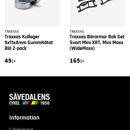
TRAXXAS
TRAXXAS
Traxxas Kullager
Traxxas Bärarmar Bak Set
5x11x4mm Gummitätat
Svart Mini XRT, Mini Maxx
Blå 2-pack
(WideMaxx)
45:-
165:-
Information
Cykelservice