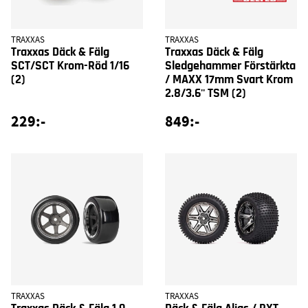
TRAXXAS
TRAXXAS
Traxxas Däck & Fälg
Traxxas Däck & Fälg
SCT/SCT Krom-Röd 1/16
Sledgehammer Förstärkta
(2)
/ MAXX 17mm Svart Krom
2.8/3.6'' TSM (2)
229:-
849:-
TRAXXAS
TRAXXAS