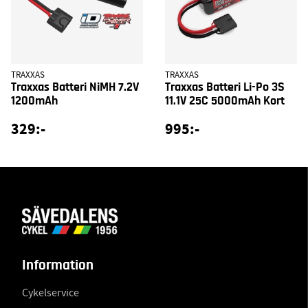
TRAXXAS
TRAXXAS
Traxxas Batteri NiMH 7.2V
Traxxas Batteri Li-Po 3S
1200mAh
11.1V 25C 5000mAh Kort
329:-
995:-
Information
Cykelservice