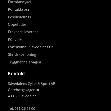
Förmånscykel
Kontakta oss
Besöksadress
Öppettider
Frakt och leverans
Köpvillkor
Cykelklubb - Sävedalens CK
Skridskoslipning
Trygghet hela vägen
Kontakt
Sävedalens Cykel & Sport AB
Göteborgsvägen 46
433 60 Sävedalen
Tel:
031-26 28 00