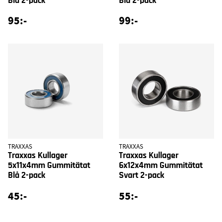
Blå 2-pack
Blå 2-pack
95:-
99:-
TRAXXAS
TRAXXAS
Traxxas Kullager
Traxxas Kullager
5x11x4mm Gummitätat
6x12x4mm Gummitätat
Blå 2-pack
Svart 2-pack
45:-
55:-