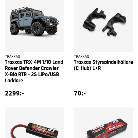
TRAXXAS
TRAXXAS
Traxxas TRX-4M 1/18 Land
Traxxas Styrspindelhållare
Rover Defender Crawler
(C-Hub) L+R
X-Blå RTR - 2S LiPo/USB
Laddare
2299:-
70:-