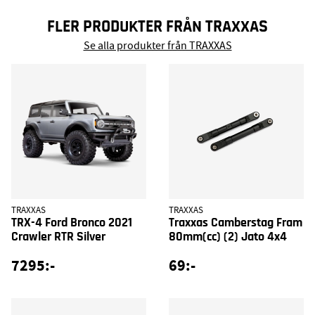
FLER PRODUKTER FRÅN TRAXXAS
Se alla produkter från TRAXXAS
TRAXXAS
TRAXXAS
TRX-4 Ford Bronco 2021
Traxxas Camberstag Fram
Crawler RTR Silver
80mm(cc) (2) Jato 4x4
7295:-
69:-