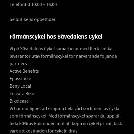
Telefontid 10:00 – 16:00
Se butikens öppettider
Förmånscykel hos Sävedalens Cykel
Vi på Sävedalens Cykel samarbetar med flertal olika
leverantör utav förmånscykel för närvarande följande
partners
Active Benefits
Epassibike
Beny Local
Lease a Bike
Bikelease
Vi har möjlighet att erbjuda hela vårt sortiment av cyklar
som förmånscykel. Med förmånscykel sparar du upp till
hela 50% av kostnaden mot att köpa en cykel privat, tack
vare att kostnaden för cykeln dras