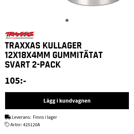
TRAXXAS KULLAGER
12X18X4MM GUMMITÄTAT
SVART 2-PACK
105
:-
Lägg i kundvagnen
Leverans:
Finns i lager
Artnr:
425120A