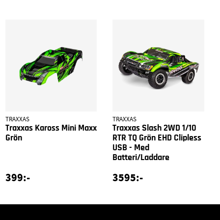
TRAXXAS
TRAXXAS
Traxxas Kaross Mini Maxx
Traxxas Slash 2WD 1/10
Grön
RTR TQ Grön EHD Clipless
USB - Med
Batteri/Laddare
399:-
3595:-