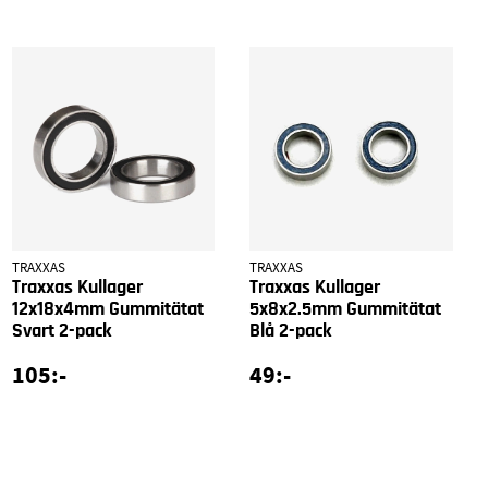
TRAXXAS
TRAXXAS
Traxxas Kullager
Traxxas Kullager
12x18x4mm Gummitätat
5x8x2.5mm Gummitätat
Svart 2-pack
Blå 2-pack
105:-
49:-