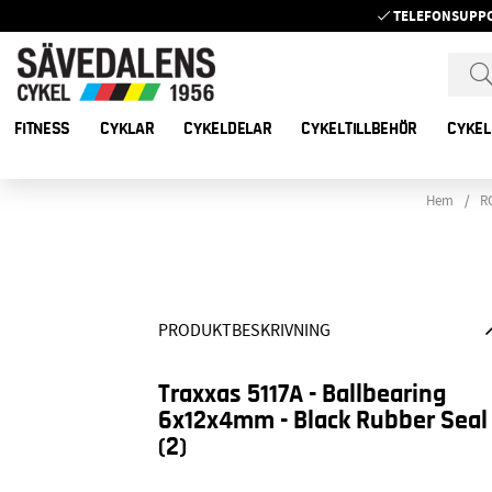
TELEFONSUPP
FITNESS
CYKLAR
CYKELDELAR
CYKELTILLBEHÖR
CYKEL
Hem
R
PRODUKTBESKRIVNING
Traxxas 5117A - Ballbearing
6x12x4mm - Black Rubber Seal
(2)