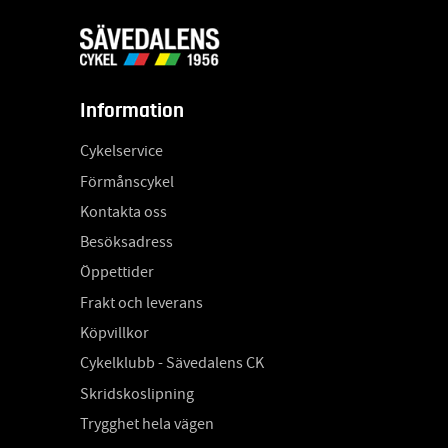
Information
Cykelservice
Förmånscykel
Kontakta oss
Besöksadress
Öppettider
Frakt och leverans
Köpvillkor
Cykelklubb - Sävedalens CK
Skridskoslipning
Trygghet hela vägen