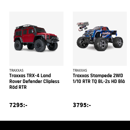
TRAXXAS
TRAXXAS
Traxxas TRX-4 Land
Traxxas Stampede 2WD
Rover Defender Clipless
1/10 RTR TQ BL-2s HD Blå
Röd RTR
7295:-
3795:-