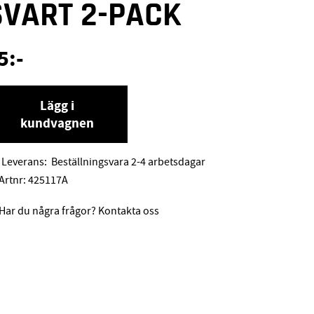
SVART 2-PACK
5
:-
Lägg i
kundvagnen
Leverans:
Beställningsvara 2-4 arbetsdagar
Artnr:
425117A
Har du några frågor? Kontakta oss