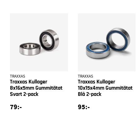
TRAXXAS
TRAXXAS
Traxxas Kullager
Traxxas Kullager
8x16x5mm Gummitätat
10x15x4mm Gummitätat
Svart 2-pack
Blå 2-pack
79:-
95:-