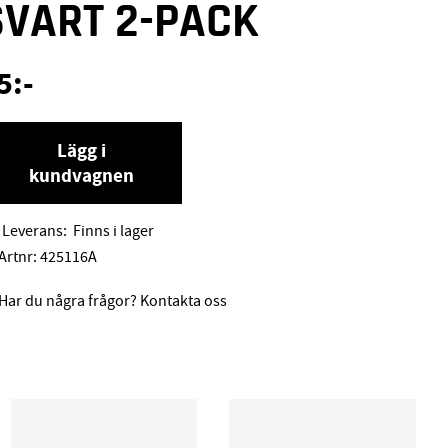
SVART 2-PACK
5
:-
Lägg i
kundvagnen
Leverans:
Finns i lager
Artnr:
425116A
Har du några frågor? Kontakta oss