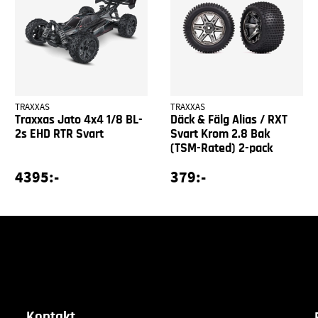
TRAXXAS
TRAXXAS
Traxxas Jato 4x4 1/8 BL-
Däck & Fälg Alias / RXT
2s EHD RTR Svart
Svart Krom 2.8 Bak
(TSM-Rated) 2-pack
4395:-
379:-
Kontakt