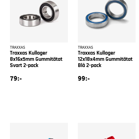
TRAXXAS
TRAXXAS
Traxxas Kullager
Traxxas Kullager
8x16x5mm Gummitätat
12x18x4mm Gummitätat
Svart 2-pack
Blå 2-pack
79:-
99:-