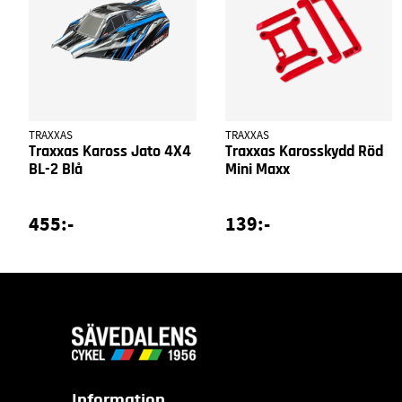
TRAXXAS
TRAXXAS
Traxxas Kaross Jato 4X4
Traxxas Karosskydd Röd
BL-2 Blå
Mini Maxx
455:-
139:-
Information