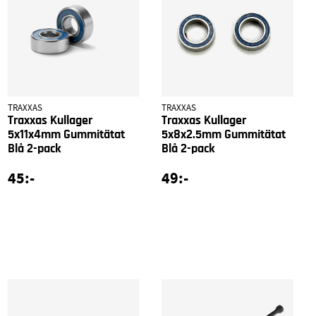
TRAXXAS
TRAXXAS
Traxxas Kullager
Traxxas Kullager
5x11x4mm Gummitätat
5x8x2.5mm Gummitätat
Blå 2-pack
Blå 2-pack
45:-
49:-