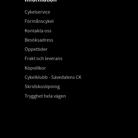
Cykelservice
Förmånscykel
Kontakta oss
Besöksadress
Öppettider
Frakt och leverans
Köpvillkor
Cykelklubb - Sävedalens CK
Skridskoslipning
Trygghet hela vägen