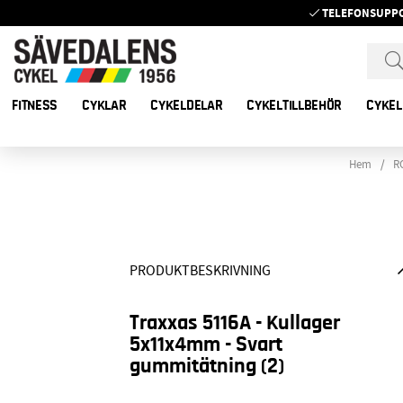
TELEFONSUPP
FITNESS
CYKLAR
CYKELDELAR
CYKELTILLBEHÖR
CYKEL
Hem
R
PRODUKTBESKRIVNING
Traxxas 5116A - Kullager
5x11x4mm - Svart
gummitätning (2)