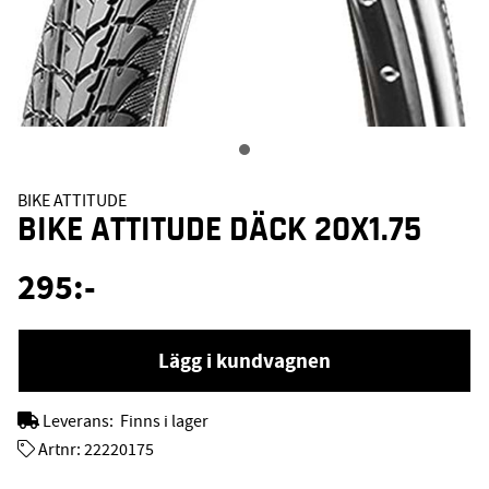
BIKE ATTITUDE
BIKE ATTITUDE DÄCK 20X1.75
295
:-
Lägg i kundvagnen
Leverans:
Finns i lager
Artnr:
22220175