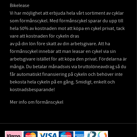
Bikelease
Vi har möjlighet att erbjuda hela vårt sortiment av cyklar
som förmånscykel. Med förmånscykel sparar du upp till
hela 50% av kostnaden mot att köpa en cykel privat, tack
vare att kostnaden för cykeln dras
av på din lön före skatt av din arbetsgivare. Att ha
förmånscykel innebär att man leasar en cykel via sin
arbetsgivare istället för att köpa den privat. Fördelarna är
många. Du betalar månadsvis via bruttolöneavdrag så du
får automatiskt finansiering på cykeln och behöver inte
bekosta hela cykeln på en gång. Smidigt, enkelt och
kostnadsbesparande!
Mer info om förmånscykel