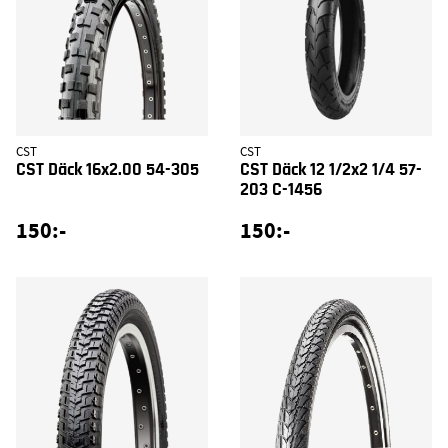
CST
CST
CST Däck 16x2.00 54-305
CST Däck 12 1/2x2 1/4 57-
203 C-1456
150:-
150:-