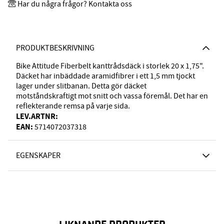
Har du några frågor? Kontakta oss
PRODUKTBESKRIVNING
Bike Attitude Fiberbelt kanttrådsdäck i storlek 20 x 1,75".
Däcket har inbäddade aramidfibrer i ett 1,5 mm tjockt
lager under slitbanan. Detta gör däcket
motståndskraftigt mot snitt och vassa föremål. Det har en
reflekterande remsa på varje sida.
LEV.ARTNR:
EAN:
5714072037318
EGENSKAPER