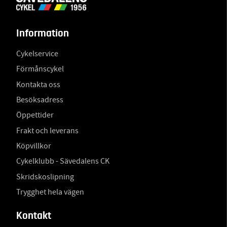
Information
Cykelservice
Förmånscykel
Kontakta oss
Besöksadress
Öppettider
Frakt och leverans
Köpvillkor
Cykelklubb - Sävedalens CK
Skridskoslipning
Trygghet hela vägen
Kontakt