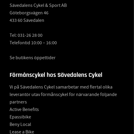
Sävedalens Cykel & Sport AB
Göteborgsvägen 46
433 60 Sävedalen
Tel:
031-26 28 00
Telefontid 10:00 – 16:00
Se butikens öppettider
Förmånscykel hos Sävedalens Cykel
Vi på Sävedalens Cykel samarbetar med flertal olika
leverantör utav förmånscykel för närvarande följande
partners
Active Benefits
Epassibike
Beny Local
Lease a Bike