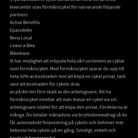
leverantör utav förmånscykel för närvarande följande
partners
Active Benefits
Epassibike
Beny Local
Lease a Bike
Bikelease
Vi har möjlighet att erbjuda hela vårt sortiment av cyklar
som förmånscykel. Med förmånscykel sparar du upp till
hela 50% av kostnaden mot att köpa en cykel privat, tack
vare att kostnaden för cykeln dras
av på din lön före skatt av din arbetsgivare. Att ha
förmånscykel innebär att man leasar en cykel via sin
arbetsgivare istället för att köpa den privat. Fördelarna är
många. Du betalar månadsvis via bruttolöneavdrag så du
får automatiskt finansiering på cykeln och behöver inte
bekosta hela cykeln på en gång. Smidigt, enkelt och