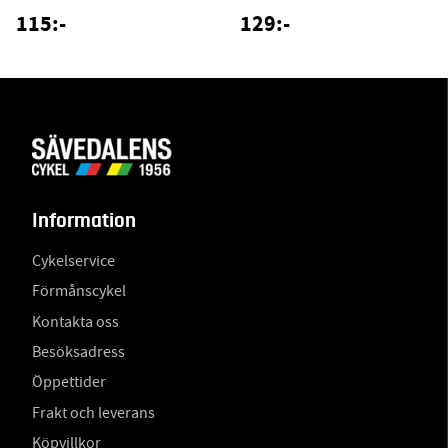
115:-
129:-
Information
Cykelservice
Förmånscykel
Kontakta oss
Besöksadress
Öppettider
Frakt och leverans
Köpvillkor