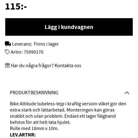
115
:-
Lägg i kundvagnen
Leverans:
Finns i lager
Artnr:
75990170
Har du några frågor? Kontakta oss
PRODUKTBESKRIVNING
Bike Attitude tubeless-tejp i kraftig version vilket gör den
extra stark och lättarbetad. Monteringen kan göras
snabbt och utan problem. Endast ett lager fälgband
behövs för att helt täta hjulet.
Rulle med 18mm x 10m.
LEV.ARTNR: