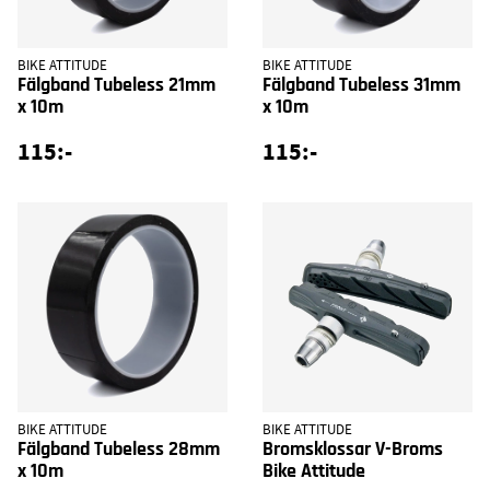
BIKE ATTITUDE
BIKE ATTITUDE
Fälgband Tubeless 21mm
Fälgband Tubeless 31mm
x 10m
x 10m
115:-
115:-
BIKE ATTITUDE
BIKE ATTITUDE
Fälgband Tubeless 28mm
Bromsklossar V-Broms
x 10m
Bike Attitude