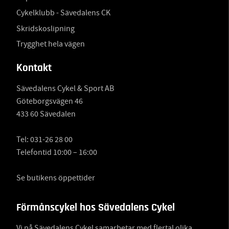
Cykelklubb - Sävedalens CK
Skridskoslipning
Trygghet hela vägen
Kontakt
Sävedalens Cykel & Sport AB
Göteborgsvägen 46
433 60 Sävedalen
Tel:
031-26 28 00
Telefontid 10:00 – 16:00
Se butikens öppettider
Förmånscykel hos Sävedalens Cykel
Vi på Sävedalens Cykel samarbetar med flertal olika