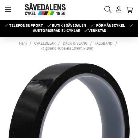
TELEFONSUPPORT
BUTIK I SÄVEDALEN
FÖRMÅNSCYKEL
AUKTORISERAD EL-CYKLAR
VERKSTAD
Hem
CYKELDELAR
DÄCK & SLANG
FÄLGBAND
Fälgband Tubeless 18mm x 10m