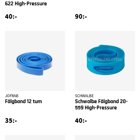
622 High-Pressure
40:-
90:-
JOFRAB
SCHWALBE
Fälgband 12 tum
Schwalbe Fälgband 20-
559 High-Pressure
35:-
40:-