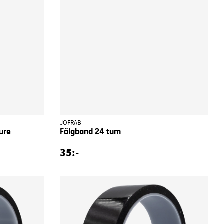
JOFRAB
ure
Fälgband 24 tum
35:-