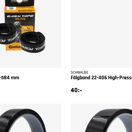
SCHWALBE
8-584 mm
Fälgband 22-406 High-Press
40:-