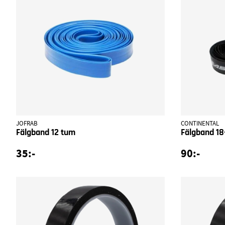
JOFRAB
CONTINENTAL
Fälgband 12 tum
Fälgband 1
35:-
90:-