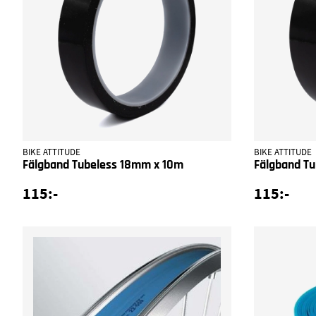
BIKE ATTITUDE
BIKE ATTITUDE
Fälgband Tubeless 18mm x 10m
Fälgband T
115:-
115:-