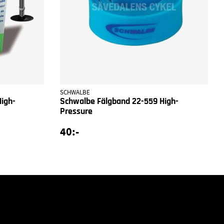
SCHWALBE
igh-
Schwalbe Fälgband 22-559 High-
Pressure
40:-