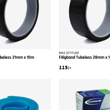
BIKE ATTITUDE
ubeless 21mm x 10m
Fälgband Tubeless 28mm x 
115:-