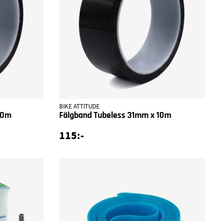
BIKE ATTITUDE
10m
Fälgband Tubeless 31mm x 10m
115:-