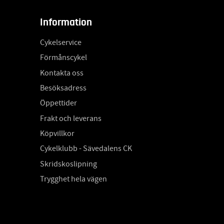
Information
Cykelservice
Förmånscykel
Kontakta oss
Besöksadress
Öppettider
Frakt och leverans
Köpvillkor
Cykelklubb - Sävedalens CK
Skridskoslipning
Trygghet hela vägen