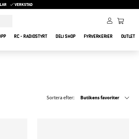
YKLAR
VERKSTAD
OPP
RC - RADIOSTYRT
DELI SHOP
FYRVERKERIER
OUTLET
Butikens favoriter
Sortera efter: