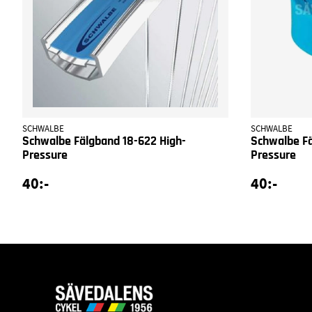
SCHWALBE
SCHWALBE
Schwalbe Fälgband 18-622 High-
Schwalbe Fä
Pressure
Pressure
40:-
40:-