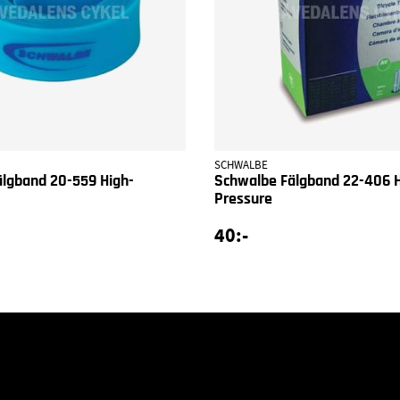
SCHWALBE
lgband 20-559 High-
Schwalbe Fälgband 22-406 H
Pressure
40:-