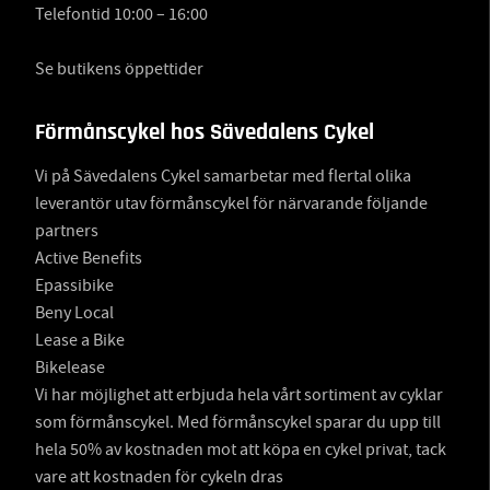
Telefontid 10:00 – 16:00
Se butikens öppettider
Förmånscykel hos Sävedalens Cykel
Vi på Sävedalens Cykel samarbetar med flertal olika
leverantör utav förmånscykel för närvarande följande
partners
Active Benefits
Epassibike
Beny Local
Lease a Bike
Bikelease
Vi har möjlighet att erbjuda hela vårt sortiment av cyklar
som förmånscykel. Med förmånscykel sparar du upp till
hela 50% av kostnaden mot att köpa en cykel privat, tack
vare att kostnaden för cykeln dras