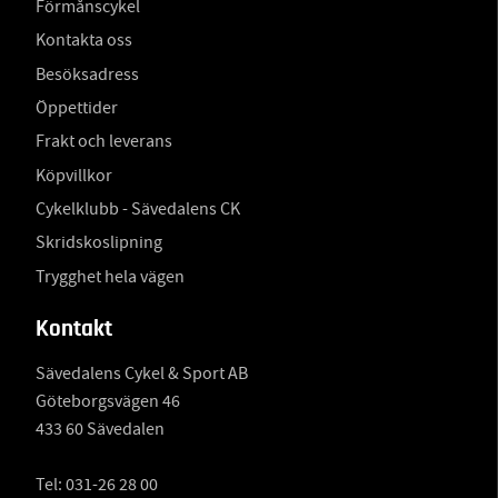
Förmånscykel
Kontakta oss
Besöksadress
Öppettider
Frakt och leverans
Köpvillkor
Cykelklubb - Sävedalens CK
Skridskoslipning
Trygghet hela vägen
Kontakt
Sävedalens Cykel & Sport AB
Göteborgsvägen 46
433 60 Sävedalen
Tel:
031-26 28 00