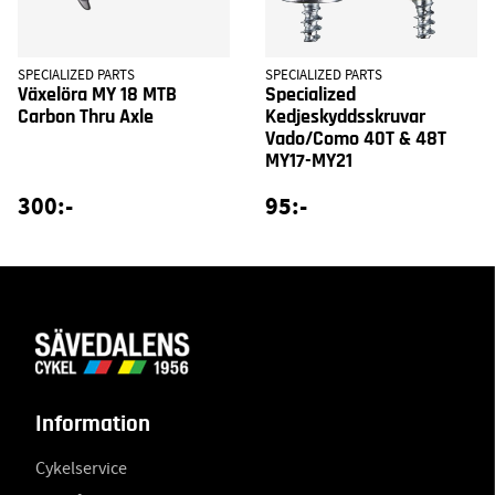
SPECIALIZED PARTS
SPECIALIZED PARTS
Växelöra MY 18 MTB
Specialized
Carbon Thru Axle
Kedjeskyddsskruvar
Vado/Como 40T & 48T
MY17-MY21
300:-
95:-
Information
Cykelservice