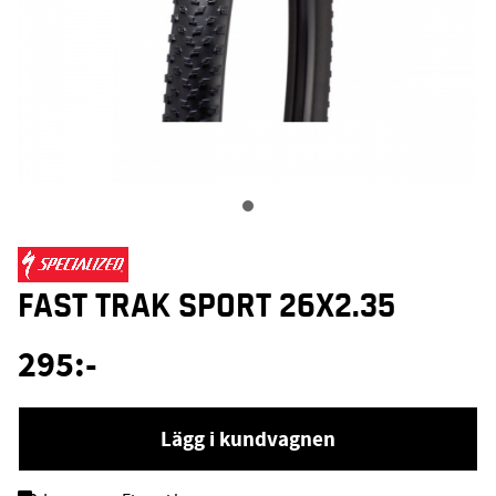
FAST TRAK SPORT 26X2.35
295
:-
Lägg i kundvagnen