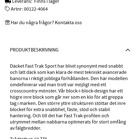
Leverans:
Finns i lager
Artnr:
00122-4064
Har du några frågor? Kontakta oss
PRODUKTBESKRIVNING
Däcket Fast Trak Sport har blivit synonymt med snabbt
och lätt däck som kan klara de mest tekniskt avancerade
banorna i riktigt jobbiga förhållanden. Den här modellen
omdefinierar vad man trott var möjligt med ett
crosscountry-mönster. Vår block-i-block-design har ett
högre inre block som går ner som en klo för att greppa
tag i marken. Den större yttre strukturen stöttar det inre
blocket för extra snabbhet, fäste, stöd och stabil
hantering. Och till det har Fast Trak-profilen och
utrymmet mellan nabbarna optimerats för stort omfång
av fälgbredder.