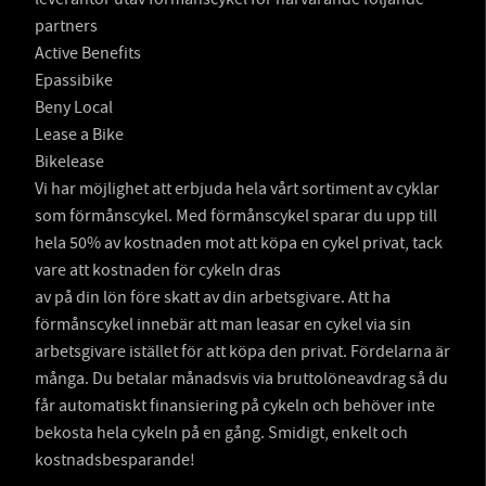
partners
Active Benefits
Epassibike
Beny Local
Lease a Bike
Bikelease
Vi har möjlighet att erbjuda hela vårt sortiment av cyklar
som förmånscykel. Med förmånscykel sparar du upp till
hela 50% av kostnaden mot att köpa en cykel privat, tack
vare att kostnaden för cykeln dras
av på din lön före skatt av din arbetsgivare. Att ha
förmånscykel innebär att man leasar en cykel via sin
arbetsgivare istället för att köpa den privat. Fördelarna är
många. Du betalar månadsvis via bruttolöneavdrag så du
får automatiskt finansiering på cykeln och behöver inte
bekosta hela cykeln på en gång. Smidigt, enkelt och
kostnadsbesparande!