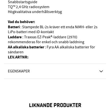
Snabbstartsguide
TQ™ 2,4 GHz radiosystem
Högkvalitativa underhållsverktyg
Vad du behöver:
Batteri
: Stampede BL-2s kräver ett enda NiMH- eller 2s
LiPo-batteri med iD-kontakt
Laddare
: Traxxas EZ-Peak®-laddare (2970)
rekommenderas för enkel och snabb laddning
AA alkaliska batterier
: Fyra AA alkaliska batterier för
sändaren
LEV.ARTNR:
EGENSKAPER
LIKNANDE PRODUKTER