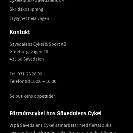
Cykelklubb - Sävedalens CK
Skridskoslipning
Trygghet hela vägen
Kontakt
Sävedalens Cykel & Sport AB
Göteborgsvägen 46
433 60 Sävedalen
Tel:
031-26 28 00
Telefontid 10:00 – 16:00
Se butikens öppettider
Förmånscykel hos Sävedalens Cykel
Vi på Sävedalens Cykel samarbetar med flertal olika
leverantör utav förmånscykel för närvarande följande