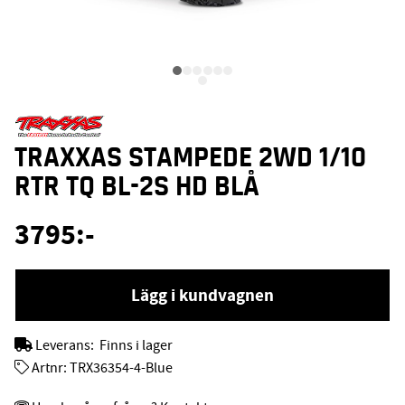
TRAXXAS STAMPEDE 2WD 1/10
RTR TQ BL-2S HD BLÅ
3795
:-
Lägg i kundvagnen
Leverans:
Finns i lager
Artnr:
TRX36354-4-Blue