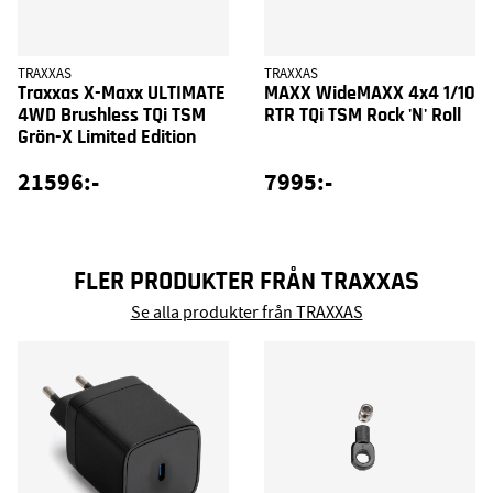
TRAXXAS
TRAXXAS
Traxxas X-Maxx ULTIMATE
MAXX WideMAXX 4x4 1/10
4WD Brushless TQi TSM
RTR TQi TSM Rock 'N' Roll
Grön-X Limited Edition
21596:-
7995:-
FLER PRODUKTER FRÅN TRAXXAS
Se alla produkter från TRAXXAS