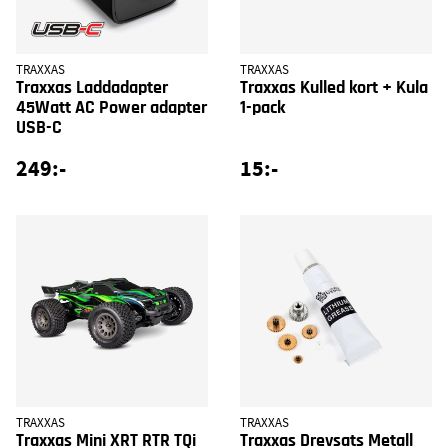
TRAXXAS
TRAXXAS
Traxxas Laddadapter
Traxxas Kulled kort + Kula
45Watt AC Power adapter
1-pack
USB-C
249:-
15:-
TRAXXAS
TRAXXAS
Traxxas Mini XRT RTR TQi
Traxxas Drevsats Metall