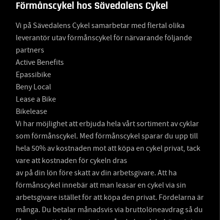
Förmånscykel hos Sävedalens Cykel
Vi på Sävedalens Cykel samarbetar med flertal olika
leverantör utav förmånscykel för närvarande följande
partners
Active Benefits
Epassibike
Beny Local
Lease a Bike
Bikelease
Vi har möjlighet att erbjuda hela vårt sortiment av cyklar
som förmånscykel. Med förmånscykel sparar du upp till
hela 50% av kostnaden mot att köpa en cykel privat, tack
vare att kostnaden för cykeln dras
av på din lön före skatt av din arbetsgivare. Att ha
förmånscykel innebär att man leasar en cykel via sin
arbetsgivare istället för att köpa den privat. Fördelarna är
många. Du betalar månadsvis via bruttolöneavdrag så du