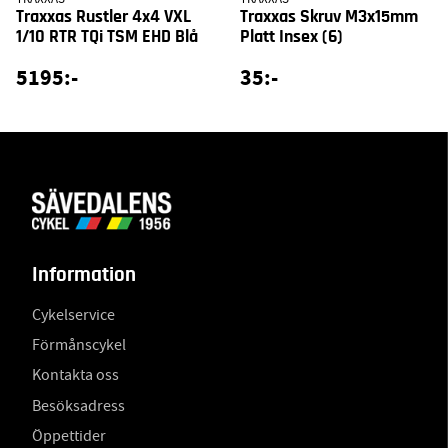
Traxxas Rustler 4x4 VXL
Traxxas Skruv M3x15mm
1/10 RTR TQi TSM EHD Blå
Platt Insex (6)
5195:-
35:-
Information
Cykelservice
Förmånscykel
Kontakta oss
Besöksadress
Öppettider