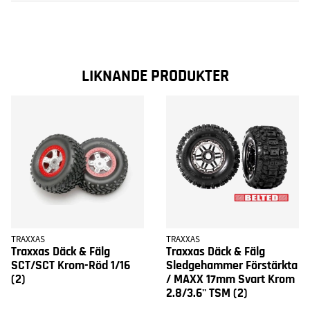
LIKNANDE PRODUKTER
TRAXXAS
TRAXXAS
Traxxas Däck & Fälg
Traxxas Däck & Fälg
SCT/SCT Krom-Röd 1/16
Sledgehammer Förstärkta
(2)
/ MAXX 17mm Svart Krom
2.8/3.6'' TSM (2)