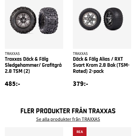
TRAXXAS
TRAXXAS
Traxxas Däck & Fälg
Däck & Fälg Alias / RXT
Sledgehammer/ Grafitgrå
Svart Krom 2.8 Bak (TSM-
2.8 TSM (2)
Rated) 2-pack
485:-
379:-
FLER PRODUKTER FRÅN TRAXXAS
Se alla produkter från TRAXXAS
REA