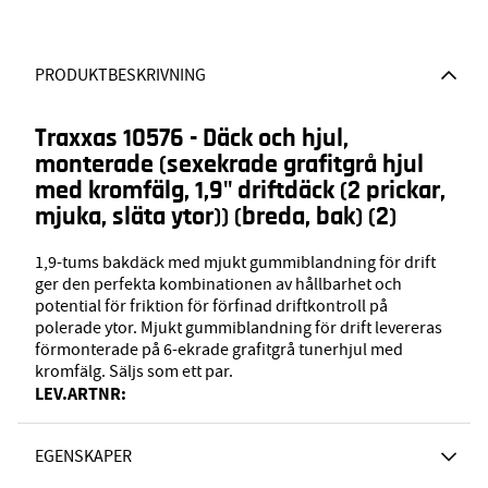
PRODUKTBESKRIVNING
Traxxas 10576 - Däck och hjul,
monterade (sexekrade grafitgrå hjul
med kromfälg, 1,9" driftdäck (2 prickar,
mjuka, släta ytor)) (breda, bak) (2)
1,9-tums bakdäck med mjukt gummiblandning för drift
ger den perfekta kombinationen av hållbarhet och
potential för friktion för förfinad driftkontroll på
polerade ytor. Mjukt gummiblandning för drift levereras
förmonterade på 6-ekrade grafitgrå tunerhjul med
kromfälg. Säljs som ett par.
LEV.ARTNR:
EGENSKAPER