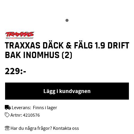
TRAXXAS DÄCK & FÄLG 1.9 DRIFT
BAK INOMHUS (2)
229
:-
Lägg i kundvagnen
Leverans:
Finns i lager
Artnr:
4210576
Har du några frågor? Kontakta oss