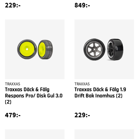
229:-
849:-
TRAXXAS
TRAXXAS
Traxxas Däck & Fälg
Traxxas Däck & Fälg 1.9
Respons Pro/ Disk Gul 3.0
Drift Bak Inomhus (2)
(2)
479:-
229:-