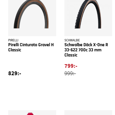
PIRELLI
SCHWALBE
Pirelli Cinturato Gravel H
Schwalbe Däck X-One R
Classic
33-622 700c 33 mm
Classic
799:-
829:-
999:-