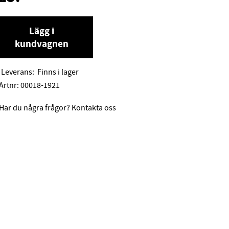
Lägg i
kundvagnen
Leverans:
Finns i lager
Artnr:
00018-1921
Har du några frågor? Kontakta oss