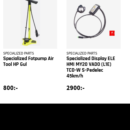
SPECIALIZED PARTS
SPECIALIZED PARTS
Specialized Fotpump Air
Specialized Display ELE
Tool HP Gul
HMI MY20 VADO (L1E)
TCD-W S-Pedelec
45km/h
800:-
2900:-