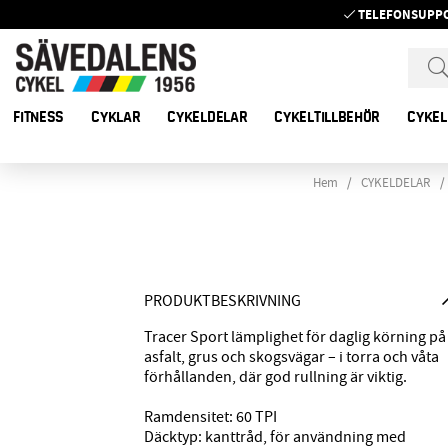
TELEFONSUPP
FITNESS
CYKLAR
CYKELDELAR
CYKELTILLBEHÖR
CYKEL
Hem
CYKELDELAR
PRODUKTBESKRIVNING
Tracer Sport lämplighet för daglig körning på
asfalt, grus och skogsvägar – i torra och våta
förhållanden, där god rullning är viktig.
Ramdensitet: 60 TPI
Däcktyp: kanttråd, för användning med