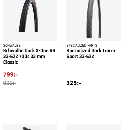
SCHWALBE
SPECIALIZED PARTS
Schwalbe Däck X-One RS
Specialized Däck Tracer
33-622 700c 33 mm
Sport 33-622
Classic
799:-
325:-
999:-