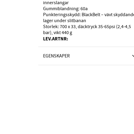
innerslangar
Gummiblandning: 60a
Punkteringsskydd: BlackBelt – vävt skyddand
lager under slitbanan
Storlek: 700 x 33, däcktryck 35-65psi (2,4-4,5
bar), vikt 440 g
LEV.ARTNR:
EGENSKAPER