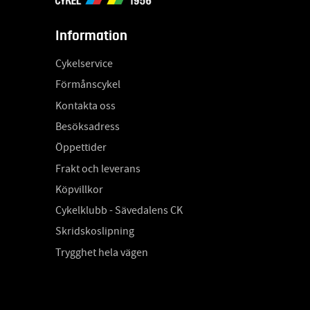
Information
Cykelservice
Förmånscykel
Kontakta oss
Besöksadress
Öppettider
Frakt och leverans
Köpvillkor
Cykelklubb - Sävedalens CK
Skridskoslipning
Trygghet hela vägen