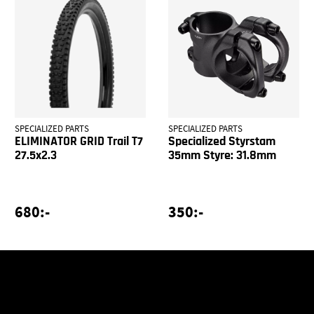
SPECIALIZED PARTS
SPECIALIZED PARTS
ELIMINATOR GRID Trail T7
Specialized Styrstam
27.5x2.3
35mm Styre: 31.8mm
680:-
350:-