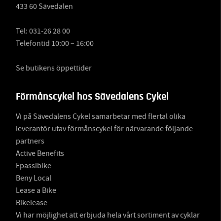
433 60 Sävedalen
Tel:
031-26 28 00
Telefontid 10:00 – 16:00
Se butikens öppettider
Förmånscykel hos Sävedalens Cykel
Vi på Sävedalens Cykel samarbetar med flertal olika
leverantör utav förmånscykel för närvarande följande
partners
Active Benefits
Epassibike
Beny Local
Lease a Bike
Bikelease
Vi har möjlighet att erbjuda hela vårt sortiment av cyklar