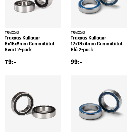
TRAXXAS
TRAXXAS
Traxxas Kullager
Traxxas Kullager
8x16x5mm Gummitätat
12x18x4mm Gummitätat
Svart 2-pack
Blå 2-pack
79:-
99:-