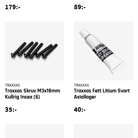
179:-
89:-
TRAXXAS
TRAXXAS
Traxxas Skruv M3x18mm
Traxxas Fett Litium Svart
Kullrig Insex (6)
Axiallager
35:-
40:-