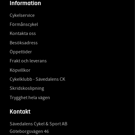
Information
Cykelservice
Förmånscykel
Kontakta oss
Besöksadress
Öppettider
Frakt och leverans
Köpvillkor
Cykelklubb - Sävedalens CK
Skridskoslipning
Trygghet hela vägen
Kontakt
Sävedalens Cykel & Sport AB
Göteborgsvägen 46