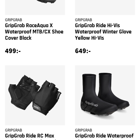
GRIPGRAB
GRIPGRAB
GripGrab RaceAqua X
GripGrab Ride Hi-Vis
Waterproof MTB/CX Shoe
Waterproof Winter Glove
Cover Black
Yellow Hi-Vis
499:-
649:-
GRIPGRAB
GRIPGRAB
GripGrab Ride RC Max
GripGrab Ride Waterproof