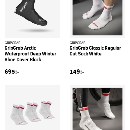
GRIPGRAB
GRIPGRAB
GripGrab Arctic
GripGrab Classic Regular
Waterproof Deep Winter
Cut Sock White
Shoe Cover Black
695:-
149:-