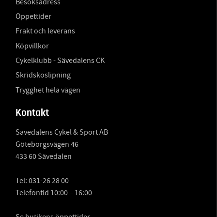
Besöksadress
Öppettider
Frakt och leverans
Köpvillkor
Cykelklubb - Sävedalens CK
Skridskoslipning
Trygghet hela vägen
Kontakt
Sävedalens Cykel & Sport AB
Göteborgsvägen 46
433 60 Sävedalen
Tel:
031-26 28 00
Telefontid 10:00 – 16:00
Se butikens öppettider