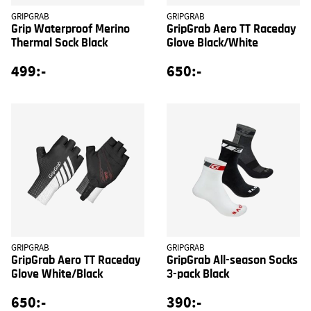
GRIPGRAB
GRIPGRAB
Grip Waterproof Merino
GripGrab Aero TT Raceday
Thermal Sock Black
Glove Black/White
499:-
650:-
GRIPGRAB
GRIPGRAB
GripGrab Aero TT Raceday
GripGrab All-season Socks
Glove White/Black
3-pack Black
650:-
390:-