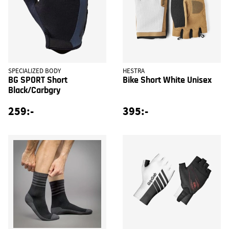
SPECIALIZED BODY
HESTRA
BG SPORT Short
Bike Short White Unisex
Black/Carbgry
259:-
395:-