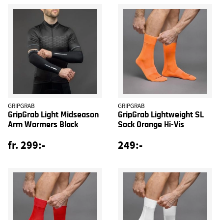
GRIPGRAB
GRIPGRAB
GripGrab Light Midseason
GripGrab Lightweight SL
Arm Warmers Black
Sock Orange Hi-Vis
fr. 299:-
249:-