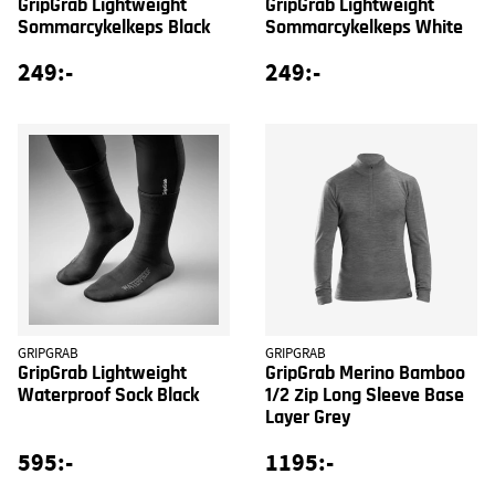
GripGrab Lightweight
GripGrab Lightweight
Sommarcykelkeps Black
Sommarcykelkeps White
249:-
249:-
GRIPGRAB
GRIPGRAB
GripGrab Lightweight
GripGrab Merino Bamboo
Waterproof Sock Black
1/2 Zip Long Sleeve Base
Layer Grey
595:-
1195:-