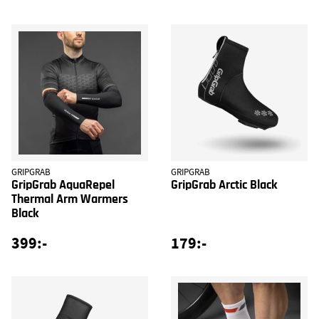
GRIPGRAB
GRIPGRAB
GripGrab AquaRepel
GripGrab Arctic Black
Thermal Arm Warmers
Black
399:-
179:-