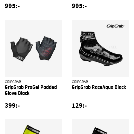
995:-
995:-
GRIPGRAB
GRIPGRAB
GripGrab ProGel Padded
GripGrab RaceAqua Black
Glove Black
399:-
129:-