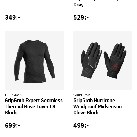
Grey
349:-
529:-
GRIPGRAB
GRIPGRAB
GripGrab Expert Seamless
GripGrab Hurricane
Thermal Base Layer LS
Windproof Midseason
Black
Glove Black
699:-
499:-